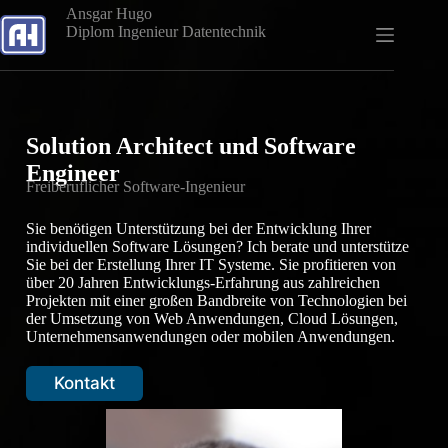
Skip
Ansgar Hugo
to
Diplom Ingenieur Datentechnik
content
Solution Architect und Software
Engineer
Freiberuflicher Software-Ingenieur
Sie benötigen Unterstützung bei der Entwicklung Ihrer
individuellen Software Lösungen? Ich berate und unterstütze
Sie bei der Erstellung Ihrer IT Systeme. Sie profitieren von
über 20 Jahren Entwicklungs-Erfahrung aus zahlreichen
Projekten mit einer großen Bandbreite von Technologien bei
der Umsetzung von Web Anwendungen, Cloud Lösungen,
Unternehmensanwendungen oder mobilen Anwendungen.
Kontakt